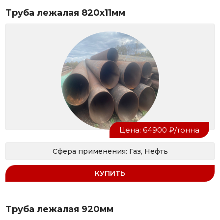
Труба лежалая 820x11мм
Цена: 64900 ₽/тонна
Сфера применения: Газ, Нефть
КУПИТЬ
Труба лежалая 920мм